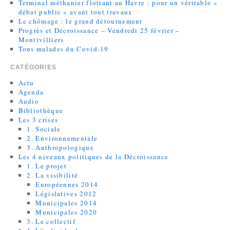
Terminal méthanier flottant au Havre : pour un véritable «
débat public » avant tout travaux
Le chômage : le grand détournement
Progrès et Décroissance – Vendredi 25 février –
Montivilliers
Tous malades du Covid-19
CATÉGORIES
Actu
Agenda
Audio
Bibliothèque
Les 3 crises
1. Sociale
2. Environnementale
3. Anthropologique
Les 4 niveaux politiques de la Décroissance
1. Le projet
2. La visibilité
Européennes 2014
Législatives 2012
Municipales 2014
Municipales 2020
3. Le collectif