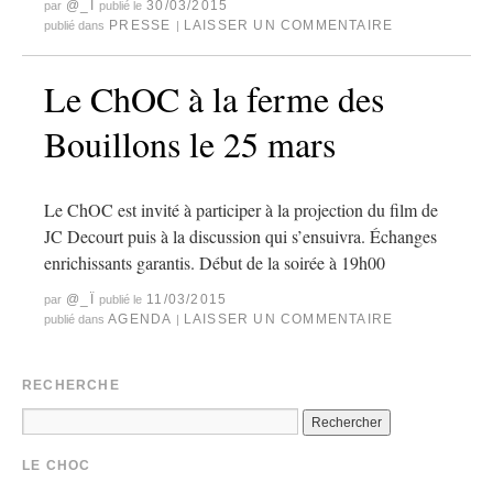
@_Ï
30/03/2015
par
publié le
PRESSE
LAISSER UN COMMENTAIRE
publié dans
|
Le ChOC à la ferme des
Bouillons le 25 mars
Le ChOC est invité à participer à la projection du film de
JC Decourt puis à la discussion qui s’ensuivra. Échanges
enrichissants garantis. Début de la soirée à 19h00
@_Ï
11/03/2015
par
publié le
AGENDA
LAISSER UN COMMENTAIRE
publié dans
|
RECHERCHE
LE CHOC