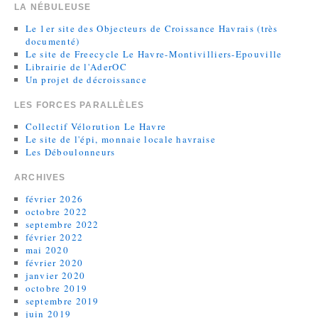
LA NÉBULEUSE
Le 1er site des Objecteurs de Croissance Havrais (très
documenté)
Le site de Freecycle Le Havre-Montivilliers-Epouville
Librairie de l'AderOC
Un projet de décroissance
LES FORCES PARALLÈLES
Collectif Vélorution Le Havre
Le site de l'épi, monnaie locale havraise
Les Déboulonneurs
ARCHIVES
février 2026
octobre 2022
septembre 2022
février 2022
mai 2020
février 2020
janvier 2020
octobre 2019
septembre 2019
juin 2019