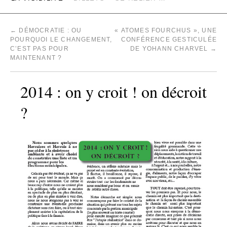
←
DÉMOCRATIE : OU
« ATOMES FOURCHUS », UNE
POURQUOI LE CHANGEMENT,
CONFÉRENCE GESTICULÉE
C’EST PAS POUR
DE YOHANN CHARVEL
→
MAINTENANT ?
2014 : on y croit ! on décroit
?