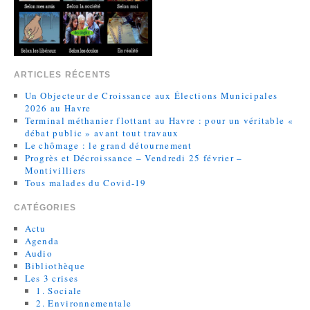
ARTICLES RÉCENTS
Un Objecteur de Croissance aux Élections Municipales
2026 au Havre
Terminal méthanier flottant au Havre : pour un véritable «
débat public » avant tout travaux
Le chômage : le grand détournement
Progrès et Décroissance – Vendredi 25 février –
Montivilliers
Tous malades du Covid-19
CATÉGORIES
Actu
Agenda
Audio
Bibliothèque
Les 3 crises
1. Sociale
2. Environnementale