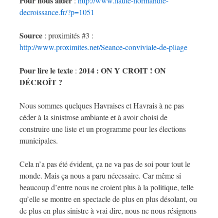
Pour nous aider
:
http://www.haute-normandie-
decroissance.fr/?p=1051
Source
: proximités #3 :
http://www.proximites.net/Seance-conviviale-de-pliage
Pour lire le texte
2014 : ON Y CROIT ! ON
:
DÉCROÎT ?
Nous sommes quelques Havraises et Havrais à ne pas
céder à la sinistrose ambiante et à avoir choisi de
construire une liste et un programme pour les élections
municipales.
Cela n’a pas été évident, ça ne va pas de soi pour tout le
monde. Mais ça nous a paru nécessaire. Car même si
beaucoup d’entre nous ne croient plus à la politique, telle
qu’elle se montre en spectacle de plus en plus désolant, ou
de plus en plus sinistre à vrai dire, nous ne nous résignons