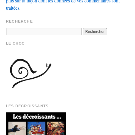
plus sur la façon dont les données de vos commentaires sont
traitées
.
RECHERCHE
LE CHOC
LES DÉCROISSANTS …