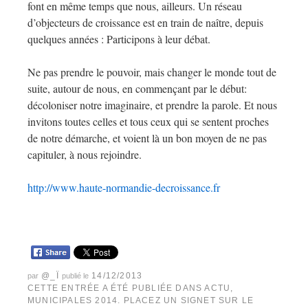
font en même temps que nous, ailleurs. Un réseau
d’objecteurs de croissance est en train de naître, depuis
quelques années : Participons à leur débat.
Ne pas prendre le pouvoir, mais changer le monde tout de
suite, autour de nous, en commençant par le début:
décoloniser notre imaginaire, et prendre la parole. Et nous
invitons toutes celles et tous ceux qui se sentent proches
de notre démarche, et voient là un bon moyen de ne pas
capituler, à nous rejoindre.
http://www.haute-normandie-decroissance.fr
@_Ï
14/12/2013
par
publié le
CETTE ENTRÉE A ÉTÉ PUBLIÉE DANS
ACTU
,
MUNICIPALES 2014
. PLACEZ UN SIGNET SUR LE