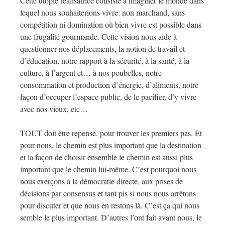
Cette utopie réalisatrice consiste à imaginer le monde dans
lequel nous souhaiterions vivre: non marchand, sans
compétition ni domination où bien vivre est possible dans
une frugalité gourmande. Cette vision nous aide à
questionner nos déplacements, la notion de travail et
d’éducation, notre rapport à la sécurité, à la santé, à la
culture, à l’argent et… à nos poubelles, notre
consommation et production d’énergie, d’aliments, notre
façon d’occuper l’espace public, de le pacifier, d’y vivre
avec nos vieux, etc…
TOUT doit être repensé, pour trouver les premiers pas. Et
pour nous, le chemin est plus important que la destination
et la façon de choisir ensemble le chemin est aussi plus
important que le chemin lui-même. C’est pourquoi nous
nous exerçons à la démocratie directe, aux prises de
décisions par consensus et tant pis si nous nous arrêtons
pour discuter et que nous en restons là. C’est ça qui nous
semble le plus important. D’autres l’ont fait avant nous, le