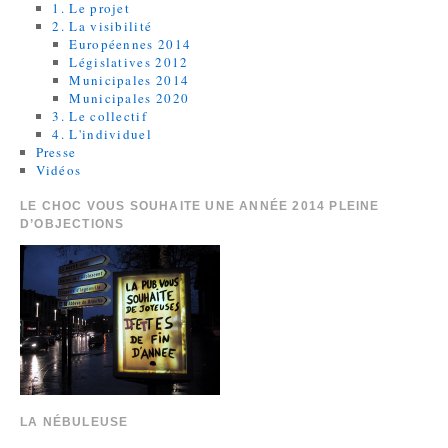
1. Le projet
2. La visibilité
Européennes 2014
Législatives 2012
Municipales 2014
Municipales 2020
3. Le collectif
4. L'individuel
Presse
Vidéos
LE CHOC VOUS SOUHAITE UNE ANNÉE 2014 PLEINE
D’OBJECTIONS
LA NÉBULEUSE