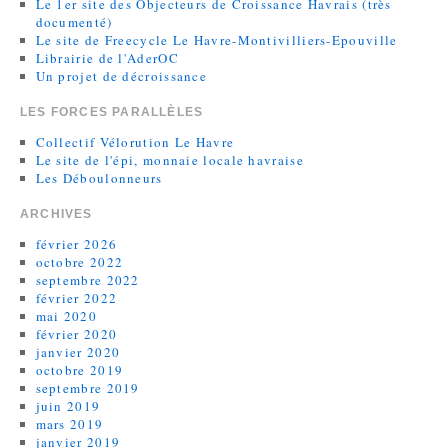
Le 1er site des Objecteurs de Croissance Havrais (très
documenté)
Le site de Freecycle Le Havre-Montivilliers-Epouville
Librairie de l'AderOC
Un projet de décroissance
LES FORCES PARALLÈLES
Collectif Vélorution Le Havre
Le site de l'épi, monnaie locale havraise
Les Déboulonneurs
ARCHIVES
février 2026
octobre 2022
septembre 2022
février 2022
mai 2020
février 2020
janvier 2020
octobre 2019
septembre 2019
juin 2019
mars 2019
janvier 2019