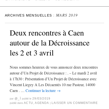
MARS 2019
ARCHIVES MENSUELLES :
Deux rencontres à Caen
autour de la Décroissance
les 2 et 3 avril
Nous sommes heureux de vous annoncer deux rencontres
autour d’Un Projet de Décroissance : . – Le mardi 2 avril
à 17h30 : Présentation d’Un Projet de Décroissance avec
Vincent Liegey A Les Décaentés 10 rue Pasteur, 14000
Caen . …
Continuer la lecture
→
@_Ï
29/03/2019
par
publié le
ACTU
,
AGENDA
LAISSER UN COMMENTAIRE
publié dans
|