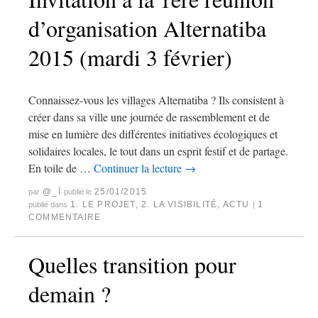
d’organisation Alternatiba
2015 (mardi 3 février)
Connaissez-vous les villages Alternatiba ? Ils consistent à
créer dans sa ville une journée de rassemblement et de
mise en lumière des différentes initiatives écologiques et
solidaires locales, le tout dans un esprit festif et de partage.
En toile de …
Continuer la lecture
→
@_Ï
25/01/2015
par
publié le
1. LE PROJET
,
2. LA VISIBILITÉ
,
ACTU
1
publié dans
|
COMMENTAIRE
Quelles transition pour
demain ?