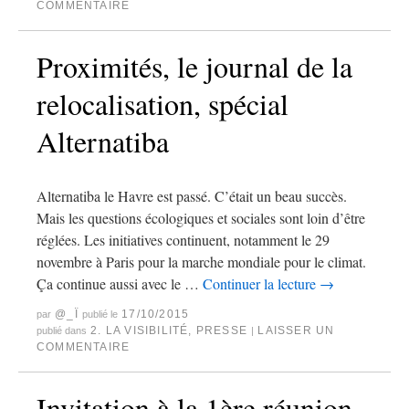
COMMENTAIRE
Proximités, le journal de la
relocalisation, spécial
Alternatiba
Alternatiba le Havre est passé. C’était un beau succès.
Mais les questions écologiques et sociales sont loin d’être
réglées. Les initiatives continuent, notamment le 29
novembre à Paris pour la marche mondiale pour le climat.
Ça continue aussi avec le …
Continuer la lecture
→
@_Ï
17/10/2015
par
publié le
2. LA VISIBILITÉ
,
PRESSE
LAISSER UN
publié dans
|
COMMENTAIRE
Invitation à la 1ère réunion