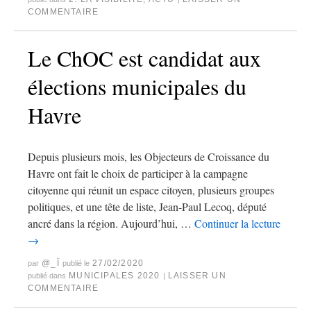
COMMENTAIRE
Le ChOC est candidat aux
élections municipales du
Havre
Depuis plusieurs mois, les Objecteurs de Croissance du
Havre ont fait le choix de participer à la campagne
citoyenne qui réunit un espace citoyen, plusieurs groupes
politiques, et une tête de liste, Jean-Paul Lecoq, député
ancré dans la région. Aujourd’hui, …
Continuer la lecture
→
@_Ï
27/02/2020
par
publié le
MUNICIPALES 2020
LAISSER UN
publié dans
|
COMMENTAIRE