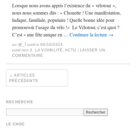
Lorsque nous avons appris l’existence du « vélotour »,
nous nous sommes dits : « Chouette ! Une manifestation,
ludique, familiale, populaire ! Quelle bonne idée pour
promouvoir l’usage du vélo !« Le Vélotour, c’est quoi ?
C’est « une fête unique en …
Continuer la lecture
→
@_Ï
04/10/2014
par
publié le
2. LA VISIBILITÉ
,
ACTU
LAISSER UN
publié dans
|
COMMENTAIRE
←
ARTICLES
PRÉCÉDENTS
RECHERCHE
LE CHOC