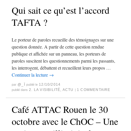
Qui sait ce qu’est l’accord
TAFTA ?
Le porteur de paroles recueille des témoignages sur une
question donnée. A partir de cette question rendue
publique et affichée sur un panneau, les porteurs de
paroles suscitent les questionnements parmi les passants,
les interrogent, débattent et recueillent leurs propos …
Continuer la lecture
→
@_Ï
12/10/2014
par
publié le
2. LA VISIBILITÉ
,
ACTU
1 COMMENTAIRE
publié dans
|
Café ATTAC Rouen le 30
octobre avec le ChOC – Une