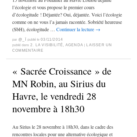
l’écologie et vous propose le premier cours
d’écologitude ! Déjantée? Oui, déjantée. Voici l’écologie
comme on ne vous l’a jamais racontée. Sobriété heureuse
(SbH), écologitude …
Continuer la lecture
→
@_Ï
03/11/2014
par
publié le
2. LA VISIBILITÉ
,
AGENDA
LAISSER UN
publié dans
|
COMMENTAIRE
« Sacrée Croissance » de
MN Robin, au Sirius du
Havre, le vendredi 28
novembre à 18h30
Au Sirius le 28 novembre à 18h30, dans le cadre des
rencontres locales pour une alternative écologique et