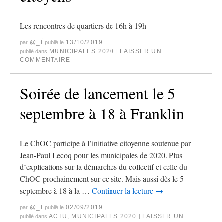
Les rencontres de quartiers de 16h à 19h
@_Ï
13/10/2019
par
publié le
MUNICIPALES 2020
LAISSER UN
publié dans
|
COMMENTAIRE
Soirée de lancement le 5
septembre à 18 à Franklin
Le ChOC participe à l’initiative citoyenne soutenue par
Jean-Paul Lecoq pour les municipales de 2020. Plus
d’explications sur la démarches du collectif et celle du
ChOC prochainement sur ce site. Mais aussi dès le 5
septembre à 18 à la …
Continuer la lecture
→
@_Ï
02/09/2019
par
publié le
ACTU
,
MUNICIPALES 2020
LAISSER UN
publié dans
|