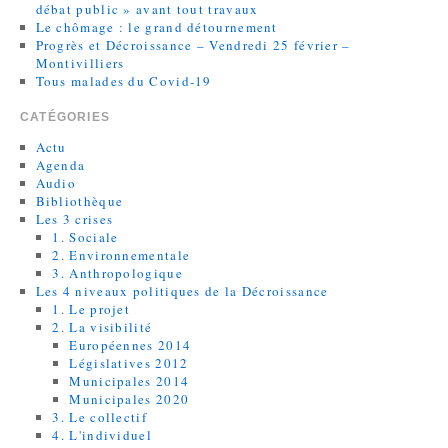
débat public » avant tout travaux
Le chômage : le grand détournement
Progrès et Décroissance – Vendredi 25 février –
Montivilliers
Tous malades du Covid-19
CATÉGORIES
Actu
Agenda
Audio
Bibliothèque
Les 3 crises
1. Sociale
2. Environnementale
3. Anthropologique
Les 4 niveaux politiques de la Décroissance
1. Le projet
2. La visibilité
Européennes 2014
Législatives 2012
Municipales 2014
Municipales 2020
3. Le collectif
4. L'individuel