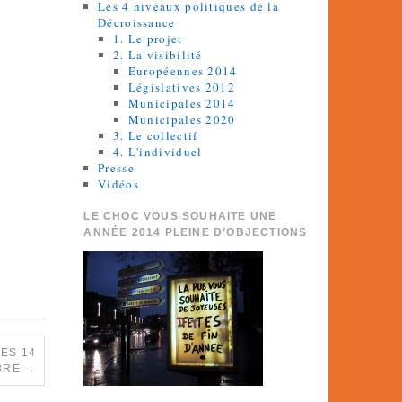
Les 4 niveaux politiques de la
Décroissance
1. Le projet
2. La visibilité
Européennes 2014
Législatives 2012
Municipales 2014
Municipales 2020
3. Le collectif
4. L'individuel
Presse
Vidéos
LE CHOC VOUS SOUHAITE UNE
ANNÉE 2014 PLEINE D’OBJECTIONS
ES 14
MBRE
→