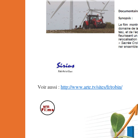
Voir aussi :
http://www.arte.tv/sites/fr/robin/