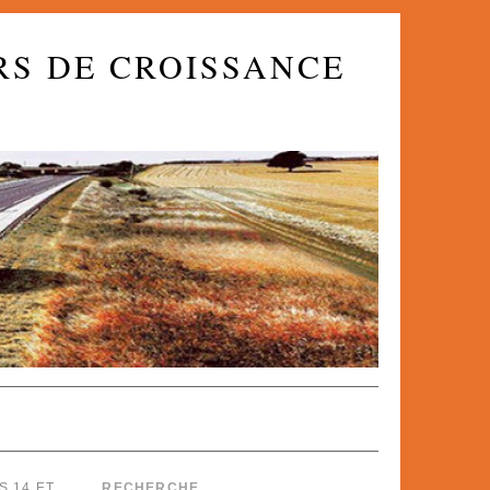
RS DE CROISSANCE
S 14 ET
RECHERCHE