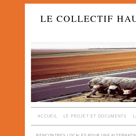
LE COLLECTIF HA
ACCUEIL
LE PROJET ET DOCUMENTS
L
←
RENCONTRES LOCALES POUR UNE ALTERNATI