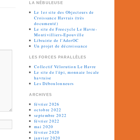
LA NÉBULEUSE
Le 1er site des Objecteurs de
Croissance Havrais (très
documenté)
Le site de Freecycle Le Havre-
Montivilliers-Epouville
Librairie de l'AderOC
Un projet de décroissance
LES FORCES PARALLÈLES
Collectif Vélorution Le Havre
Le site de l'épi, monnaie locale
havraise
Les Déboulonneurs
ARCHIVES
février 2026
octobre 2022
septembre 2022
février 2022
mai 2020
février 2020
janvier 2020