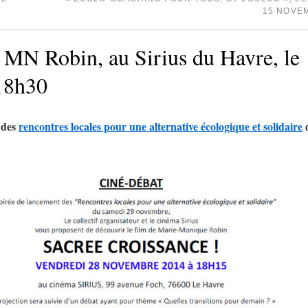
15 NOVE
 MN Robin, au Sirius du Havre, le
18h30
 des
rencontres locales pour une alternative écologique et solidaire