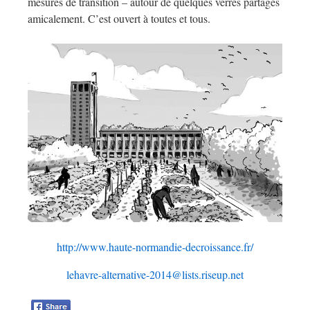
mesures de transition – autour de quelques verres partagés
amicalement. C’est ouvert à toutes et tous.
http://www.haute-normandie-
decroissance.fr/
lehavre-alternative-2014@
lists.riseup.net