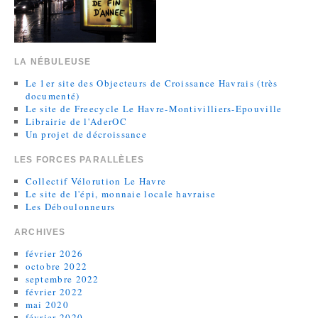
LA NÉBULEUSE
Le 1er site des Objecteurs de Croissance Havrais (très
documenté)
Le site de Freecycle Le Havre-Montivilliers-Epouville
Librairie de l'AderOC
Un projet de décroissance
LES FORCES PARALLÈLES
Collectif Vélorution Le Havre
Le site de l'épi, monnaie locale havraise
Les Déboulonneurs
ARCHIVES
février 2026
octobre 2022
septembre 2022
février 2022
mai 2020
février 2020