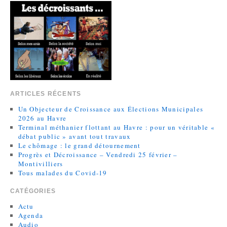
ARTICLES RÉCENTS
Un Objecteur de Croissance aux Élections Municipales
2026 au Havre
Terminal méthanier flottant au Havre : pour un véritable «
débat public » avant tout travaux
Le chômage : le grand détournement
Progrès et Décroissance – Vendredi 25 février –
Montivilliers
Tous malades du Covid-19
CATÉGORIES
Actu
Agenda
Audio