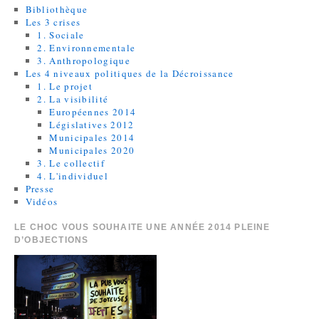
Bibliothèque
Les 3 crises
1. Sociale
2. Environnementale
3. Anthropologique
Les 4 niveaux politiques de la Décroissance
1. Le projet
2. La visibilité
Européennes 2014
Législatives 2012
Municipales 2014
Municipales 2020
3. Le collectif
4. L'individuel
Presse
Vidéos
LE CHOC VOUS SOUHAITE UNE ANNÉE 2014 PLEINE
D’OBJECTIONS