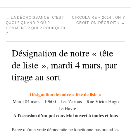
←
LA DÉCROISSANCE. C’EST
CIRCULAIRE « 2014 : ON Y
QUOI ? QUAND ? OÙ ?
CROIT, ON DÉCROIT »
→
COMMENT ? QUI ? POURQUOI
?
Désignation de notre « tête
de liste », mardi 4 mars, par
tirage au sort
Désignation de notre « tête de liste »
Mardi 04 mars – 19h00 – Les Zazous – Rue Victor Hugo
– Le Havre
A l’occasion d’un pot convivial ouvert à toutes et tous
Parce qu’une vraie démocratie ne fonctionne pas quand les