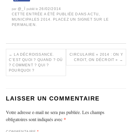
@_Ï
26/02/2014
par
publié le
CETTE ENTRÉE A ÉTÉ PUBLIÉE DANS
ACTU
,
MUNICIPALES 2014
. PLACEZ UN SIGNET SUR LE
PERMALIEN
.
←
LA DÉCROISSANCE.
CIRCULAIRE « 2014 : ON Y
C’EST QUOI ? QUAND ? OÙ
CROIT, ON DÉCROIT »
→
? COMMENT ? QUI ?
POURQUOI ?
LAISSER UN COMMENTAIRE
Votre adresse e-mail ne sera pas publiée.
Les champs
*
obligatoires sont indiqués avec
COMMENTAIRE
*