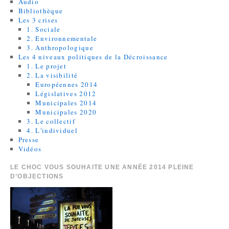
Audio
Bibliothèque
Les 3 crises
1. Sociale
2. Environnementale
3. Anthropologique
Les 4 niveaux politiques de la Décroissance
1. Le projet
2. La visibilité
Européennes 2014
Législatives 2012
Municipales 2014
Municipales 2020
3. Le collectif
4. L'individuel
Presse
Vidéos
LE CHOC VOUS SOUHAITE UNE ANNÉE 2014 PLEINE
D’OBJECTIONS