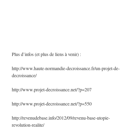
Plus d’infos (et plus de liens à venir) :
http://www.haute-normandie-decroissance.fr/un-projet-de-
decroissance/
http://www.projet-decroissance.net/?p=207
http://www.projet-decroissance.net/?p=550
http://revenudebase.info/2012/09/revenu-base-utopie-
revolution-realite/