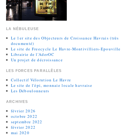
LA NÉBULEUSE
Le 1er site des Objecteurs de Croissance Havrais (très
documenté)
Le site de Freecycle Le Havre-Montivilliers-Epouville
Librairie de l'AderOC
Un projet de décroissance
LES FORCES PARALLÈLES
Collectif Vélorution Le Havre
Le site de l'épi, monnaie locale havraise
Les Déboulonneurs
ARCHIVES
février 2026
octobre 2022
septembre 2022
février 2022
mai 2020