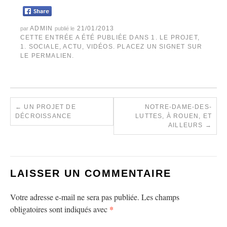
ADMIN
21/01/2013
par
publié le
CETTE ENTRÉE A ÉTÉ PUBLIÉE DANS
1. LE PROJET
,
1. SOCIALE
,
ACTU
,
VIDÉOS
. PLACEZ UN SIGNET SUR
LE
PERMALIEN
.
←
UN PROJET DE
NOTRE-DAME-DES-
DÉCROISSANCE
LUTTES, À ROUEN, ET
AILLEURS
→
LAISSER UN COMMENTAIRE
Votre adresse e-mail ne sera pas publiée.
Les champs
*
obligatoires sont indiqués avec