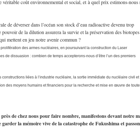
e véritable coût environnemental et social, et à quel prix estimons-nous
ale de déverser dans l’océan son stock d’eau radioactive devenu trop
pouvoir de la dilution assurera la survie et la préservation des biotopes
 qui mettent en jeu notre avenir commun ?
n prolifération des armes nucléaires, en poursuivant la construction du Laser
es de dissuasion : combien de temps accepterons-nous d’être l’un des premiers
onstructions liées à l’industrie nucléaire, la sortie immédiate du nucléaire civil et
onversion des moyens humains et financiers pour la recherche et mise en œuvre de toute
ns près de chez nous pour faire nombre, manifestons devant notre m
e garder la mémoire vive de la catastrophe de Fukushima et passon