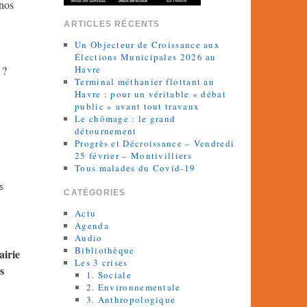
 nos
ARTICLES RÉCENTS
Un Objecteur de Croissance aux
Élections Municipales 2026 au
 ?
Havre
Terminal méthanier flottant au
Havre : pour un véritable « débat
public » avant tout travaux
Le chômage : le grand
détournement
Progrès et Décroissance – Vendredi
25 février – Montivilliers
Tous malades du Covid-19
s
CATÉGORIES
Actu
Agenda
Audio
Bibliothèque
airie
Les 3 crises
s
1. Sociale
2. Environnementale
3. Anthropologique