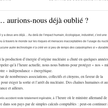
 aurions-nous déjà oublié ?
 y a deux ans déjà… Au delà de l’impact humain, écologique, industriel, c’est une
eu à travers le monde sur les risques et menaces inacceptables de l’usage du nucl
ucune autre technologie n’a créé en si peu de temps des catastrophes si « durable
 la production d’énergie d’origine nucléaire a chuté en quelques année
ppeler qu’à l’heure actuelle, nous nous battons pour protéger « nos » m
notre « indépendance » énergétique.
ar de nombreuses associations, collectifs et citoyens, en faveur de la
pour exiger la sortie et l’arrêt du nucléaire. Des chaînes humaines et au
nce et ailleurs.
l’heure où le ministre allemand de
près accident reste totalement ingérable, à
re dans son pays par de simples calculs comptables : peut-on continuer 