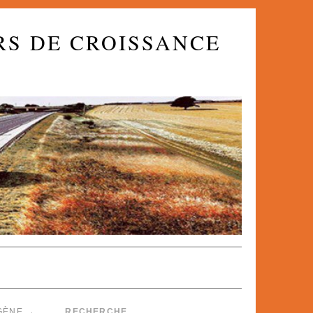
RS DE CROISSANCE
OGÈNE
→
RECHERCHE