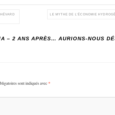
 THÉVARD
LE MYTHE DE L’ÉCONOMIE HYDRO
A – 2 ANS APRÈS… AURIONS-NOUS DÉ
*
ligatoires sont indiqués avec