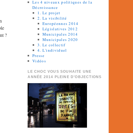
Les 4 niveaux politiques de la
Décroissance
1. Le projet
2. La visibilité
n
Européennes 2014
ble
Législatives 2012
Municipales 2014
nt ?
Municipales 2020
3. Le collectif
4. L'individuel
Presse
Vidéos
LE CHOC VOUS SOUHAITE UNE
ANNÉE 2014 PLEINE D’OBJECTIONS