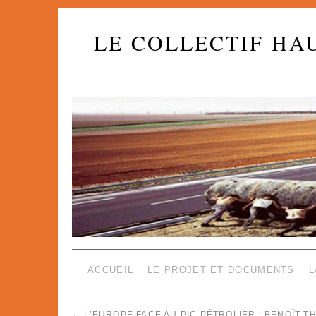
LE COLLECTIF HA
ACCUEIL
LE PROJET ET DOCUMENTS
L
←
L’EUROPE FACE AU PIC PÉTROLIER : BENOÎT T