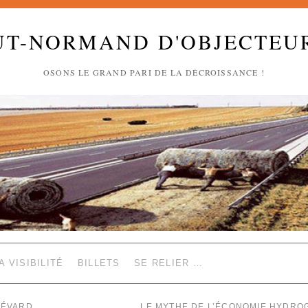
UT-NORMAND D'OBJECTEU
OSONS LE GRAND PARI DE LA DÉCROISSANCE !
A VISIBILITÉ
BILLETS
SE RELIER …
HÉVARD
LE MYTHE DE L’ÉCONOMIE HYDR