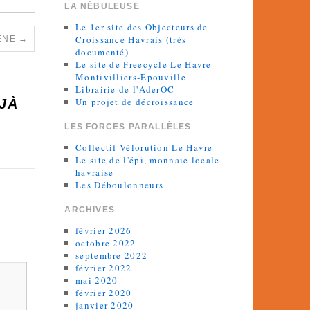
LA NÉBULEUSE
Le 1er site des Objecteurs de
Croissance Havrais (très
GÈNE
→
documenté)
Le site de Freecycle Le Havre-
Montivilliers-Epouville
Librairie de l'AderOC
Un projet de décroissance
JÀ
LES FORCES PARALLÈLES
Collectif Vélorution Le Havre
Le site de l'épi, monnaie locale
havraise
Les Déboulonneurs
ARCHIVES
février 2026
octobre 2022
septembre 2022
février 2022
mai 2020
février 2020
janvier 2020