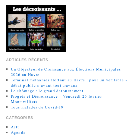
ARTICLES RÉCENTS
Un Objecteur de Croissance aux Élections Municipales
2026 au Havre
Terminal méthanier flottant au Havre : pour un véritable «
débat public » avant tout travaux
Le chômage : le grand détournement
Progrès et Décroissance – Vendredi 25 février –
Montivilliers
Tous malades du Covid-19
CATÉGORIES
Actu
Agenda