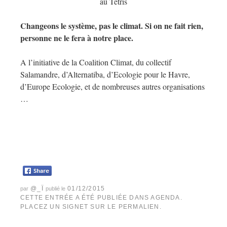
au Tetris
Changeons le système, pas le climat. Si on ne fait rien,
personne ne le fera à notre place.
A l’initiative de la Coalition Climat, du collectif
Salamandre, d’Alternatiba, d’Ecologie pour le Havre,
d’Europe Ecologie, et de nombreuses autres organisations
…
@_Ï
01/12/2015
par
publié le
CETTE ENTRÉE A ÉTÉ PUBLIÉE DANS
AGENDA
.
PLACEZ UN SIGNET SUR LE
PERMALIEN
.