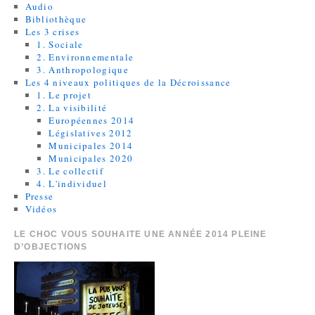
Audio
Bibliothèque
Les 3 crises
1. Sociale
2. Environnementale
3. Anthropologique
Les 4 niveaux politiques de la Décroissance
1. Le projet
2. La visibilité
Européennes 2014
Législatives 2012
Municipales 2014
Municipales 2020
3. Le collectif
4. L'individuel
Presse
Vidéos
LE CHOC VOUS SOUHAITE UNE ANNÉE 2014 PLEINE
D’OBJECTIONS