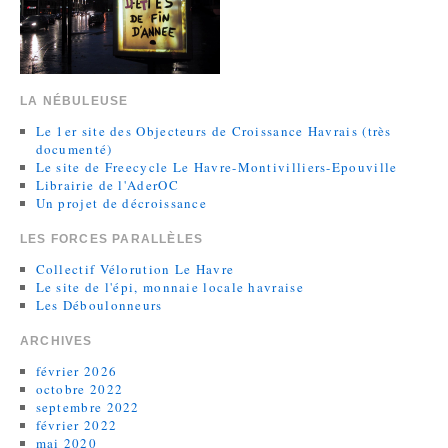
LA NÉBULEUSE
Le 1er site des Objecteurs de Croissance Havrais (très
documenté)
Le site de Freecycle Le Havre-Montivilliers-Epouville
Librairie de l'AderOC
Un projet de décroissance
LES FORCES PARALLÈLES
Collectif Vélorution Le Havre
Le site de l'épi, monnaie locale havraise
Les Déboulonneurs
ARCHIVES
février 2026
octobre 2022
septembre 2022
février 2022
mai 2020