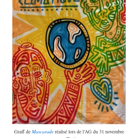
Graff de
Mascarade
réalisé lors de l’AG du 31 novembre